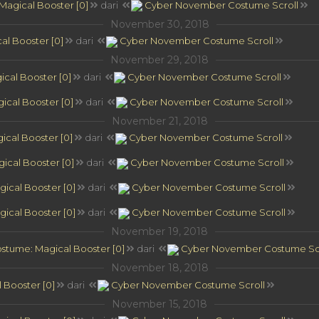
agical Booster [0]
dari
Cyber November Costume Scroll
November 30, 2018
l Booster [0]
dari
Cyber November Costume Scroll
November 29, 2018
cal Booster [0]
dari
Cyber November Costume Scroll
cal Booster [0]
dari
Cyber November Costume Scroll
November 21, 2018
cal Booster [0]
dari
Cyber November Costume Scroll
ical Booster [0]
dari
Cyber November Costume Scroll
ical Booster [0]
dari
Cyber November Costume Scroll
ical Booster [0]
dari
Cyber November Costume Scroll
November 19, 2018
stume: Magical Booster [0]
dari
Cyber November Costume Scr
November 18, 2018
 Booster [0]
dari
Cyber November Costume Scroll
November 15, 2018