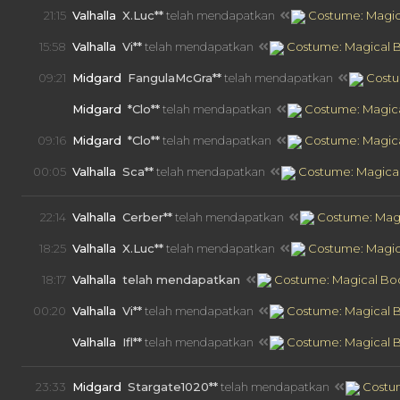
21:15
Valhalla
X.Luc**
telah mendapatkan
Costume: Magica
15:58
Valhalla
Vi**
telah mendapatkan
Costume: Magical B
09:21
Midgard
FangulaMcGra**
telah mendapatkan
Costu
09:17
Midgard
*Clo**
telah mendapatkan
Costume: Magica
09:16
Midgard
*Clo**
telah mendapatkan
Costume: Magica
00:05
Valhalla
Sca**
telah mendapatkan
Costume: Magical
22:14
Valhalla
Cerber**
telah mendapatkan
Costume: Magi
18:25
Valhalla
X.Luc**
telah mendapatkan
Costume: Magica
18:17
Valhalla
telah mendapatkan
Costume: Magical Boo
00:20
Valhalla
Vi**
telah mendapatkan
Costume: Magical B
00:19
Valhalla
Ifl**
telah mendapatkan
Costume: Magical B
23:33
Midgard
Stargate1020**
telah mendapatkan
Costum