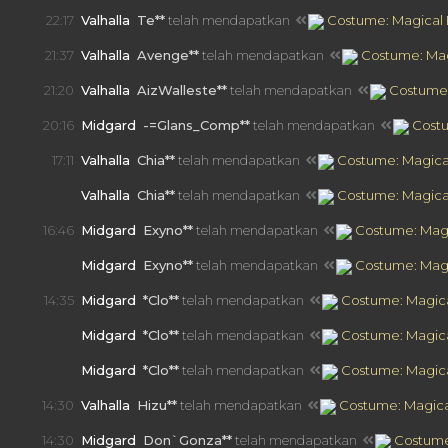
22:17
Valhalla
Te**
telah mendapatkan
Costume: Magical 
21:37
Valhalla
Avenge**
telah mendapatkan
Costume: Mag
21:20
Valhalla
AizWalleste**
telah mendapatkan
Costume:
20:16
Midgard
-=Glans_Comp**
telah mendapatkan
Costu
17:11
Valhalla
Chia**
telah mendapatkan
Costume: Magical
17:11
Valhalla
Chia**
telah mendapatkan
Costume: Magical
16:46
Midgard
Exyno**
telah mendapatkan
Costume: Magi
16:46
Midgard
Exyno**
telah mendapatkan
Costume: Magi
14:35
Midgard
*Clo**
telah mendapatkan
Costume: Magica
14:30
Midgard
*Clo**
telah mendapatkan
Costume: Magica
14:30
Midgard
*Clo**
telah mendapatkan
Costume: Magica
14:30
Valhalla
Hizu**
telah mendapatkan
Costume: Magical
14:30
Midgard
Don`Gonza**
telah mendapatkan
Costume: