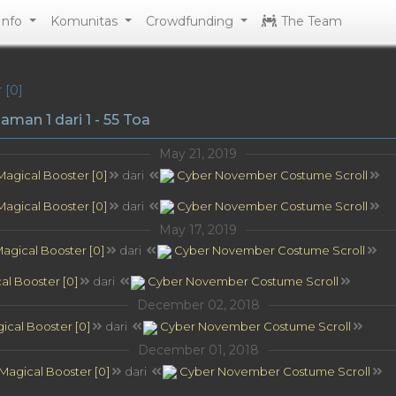
 Info
Komunitas
Crowdfunding
The Team
 [0]
man 1 dari 1 - 55 Toa
May 21, 2019
agical Booster [0]
dari
Cyber November Costume Scroll
agical Booster [0]
dari
Cyber November Costume Scroll
May 17, 2019
agical Booster [0]
dari
Cyber November Costume Scroll
l Booster [0]
dari
Cyber November Costume Scroll
December 02, 2018
cal Booster [0]
dari
Cyber November Costume Scroll
December 01, 2018
agical Booster [0]
dari
Cyber November Costume Scroll