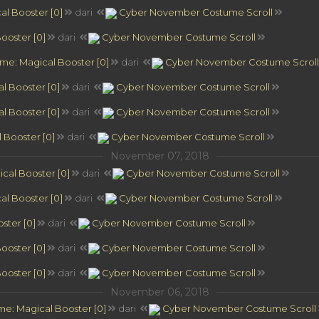
l Booster [0]
dari
Cyber November Costume Scroll
ooster [0]
dari
Cyber November Costume Scroll
me: Magical Booster [0]
dari
Cyber November Costume Scroll
l Booster [0]
dari
Cyber November Costume Scroll
l Booster [0]
dari
Cyber November Costume Scroll
 Booster [0]
dari
Cyber November Costume Scroll
November 07, 2018
cal Booster [0]
dari
Cyber November Costume Scroll
l Booster [0]
dari
Cyber November Costume Scroll
ster [0]
dari
Cyber November Costume Scroll
ooster [0]
dari
Cyber November Costume Scroll
ooster [0]
dari
Cyber November Costume Scroll
November 06, 2018
e: Magical Booster [0]
dari
Cyber November Costume Scroll