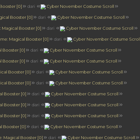
Booster [0]
dari
Cyber November Costume Scroll
ical Booster [0]
dari
Cyber November Costume Scroll
 Magical Booster [0]
dari
Cyber November Costume Scroll
me: Magical Booster [0]
dari
Cyber November Costume Scrol
 Booster [0]
dari
Cyber November Costume Scroll
 Booster [0]
dari
Cyber November Costume Scroll
cal Booster [0]
dari
Cyber November Costume Scroll
cal Booster [0]
dari
Cyber November Costume Scroll
l Booster [0]
dari
Cyber November Costume Scroll
l Booster [0]
dari
Cyber November Costume Scroll
l Booster [0]
dari
Cyber November Costume Scroll
 Booster [0]
dari
Cyber November Costume Scroll
 Magical Booster [0]
dari
Cyber November Costume Scroll